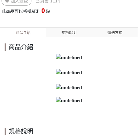
加入最愛
已銷售: 111 件
0
此商品可以折抵紅利
點
商品介紹
規格說明
運送方式
商品介紹
規格說明