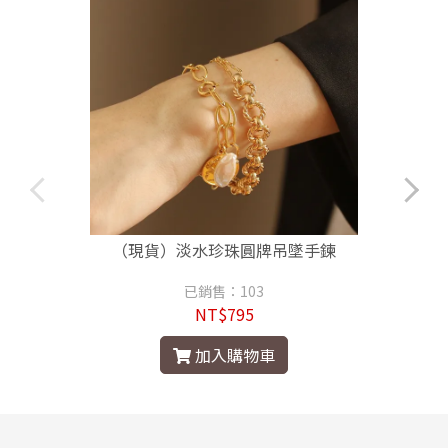
（現貨）淡水珍珠圓牌吊墜手鍊
已銷售：103
NT$795
加入購物車