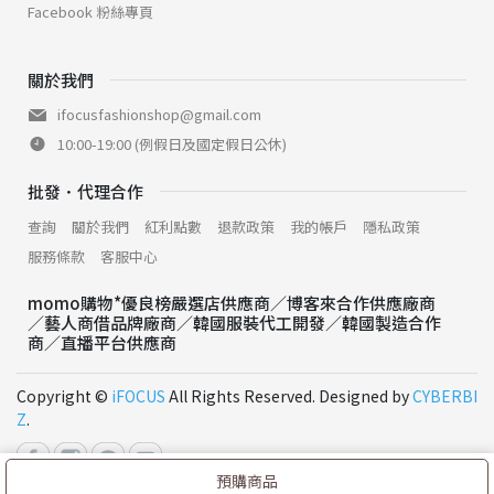
Facebook 粉絲專頁
關於我們
ifocusfashionshop@gmail.com
10:00-19:00 (例假日及國定假日公休)
批發．代理合作
查詢
關於我們
紅利點數
退款政策
我的帳戶
隱私政策
服務條款
客服中心
momo購物*優良榜嚴選店供應商／博客來合作供應廠商
／藝人商借品牌廠商／韓國服裝代工開發／韓國製造合作
商／直播平台供應商
Copyright ©
iFOCUS
All Rights Reserved. Designed by
CYBERBI
Z
.
預購商品