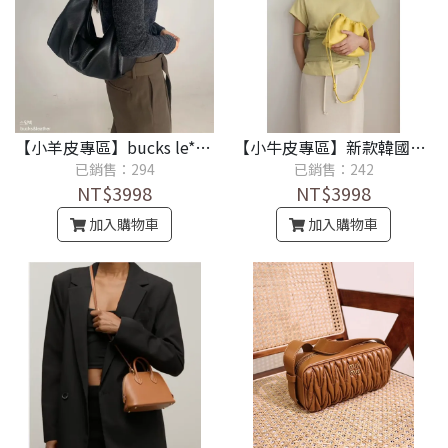
【小羊皮專區】bucks le*ther柔軟日常斜背腋下包
【小牛皮專區】新款韓國設計師ar*e柔軟抽繩多風格單肩斜挎水桶包
已銷售：294
已銷售：242
NT$3998
NT$3998
加入購物車
加入購物車