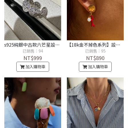
s925純銀中古款六芒星設計微鑲鋯石開口戒指
【18k金不掉色系列】設計感小眾滴油耳環輕奢高級感耳飾品
已銷售：94
已銷售：95
NT$999
NT$890
加入購物車
加入購物車