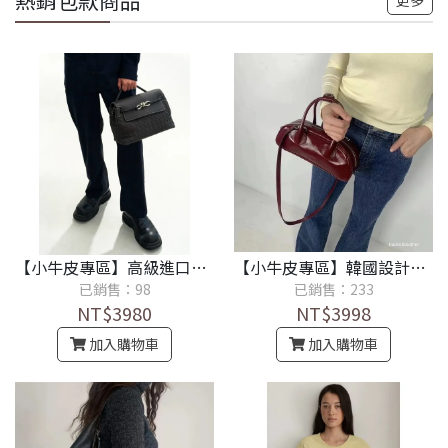
熱銷包款商品
更多
【小牛皮專區】高級進口牛皮真皮牛皮編織郵差包
【小牛皮專區】韓國設計師亮面褶皺法棍手提單肩斜背包
已銷售：98
已銷售：233
NT$3980
NT$3998
加入購物車
加入購物車