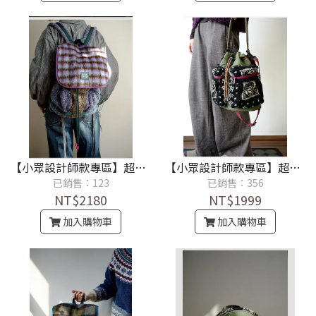
【小眾設計師款專區】超卡哇伊．復古格紋毛絨小眾時尚雙肩包（紫）
【小眾設計師款專區】超卡哇伊．秋冬毛絨復古斜背包大容量菜籃時尚水桶包
已銷售：123
已銷售：356
NT$2180
NT$1999
加入購物車
加入購物車