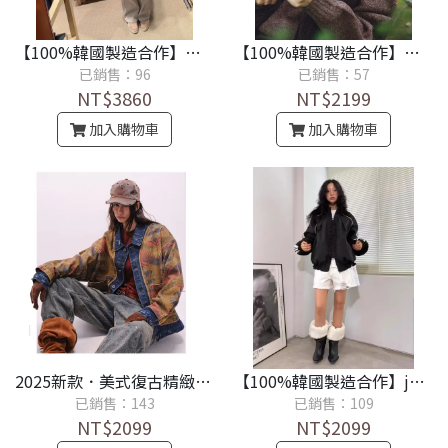
【100%韓國製造合作】氣質簡約風保暖小立領短版羽絨外套《設計師款100%保證品質佳》
【100%韓國製造合作】冬季新款韓國設計師urba*ic30通勤疊穿羊毛無袖馬甲《設計師款100%保證品質佳》
已銷售：96
已銷售：57
NT$3860
NT$2199
加入購物車
加入購物車
2025新款．美式復古精緻外套男女寬鬆休閒翻領牛仔夾克《設計師款100%保證品質佳》
【100%韓國製造合作】jerryhall蕾絲休閒運動衝鋒外套《設計師款100%保證品質佳》
已銷售：143
已銷售：109
NT$2099
NT$2099