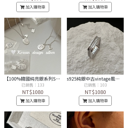
加入購物車
加入購物車
【100%韓國純亮銀系列S925】高級感亮銀飾品 橢圓形英文愛心項鍊
s925純銀中古vintage風方形設計時髦義大利法式復古戒指
已銷售：133
已銷售：103
NT$1080
NT$1080
加入購物車
加入購物車