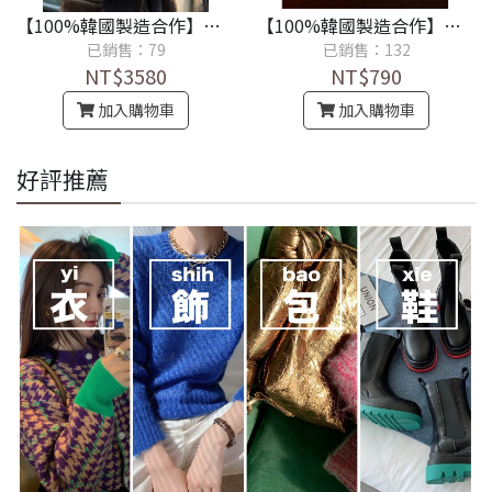
【100%韓國製造合作】韓國設計師more th*n yesterday棕色小熊外套《設計師款100%保證品質佳》
【100%韓國製造合作】韓國設計師OU*CE氣質簡約純色保暖加絨打底衫《設計師款100%保證品質佳》
已銷售：79
已銷售：132
NT$3580
NT$790
加入購物車
加入購物車
好評推薦