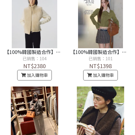
【100%韓國製造合作】韓國noth*ng wri*ten冬季新款高級感簡約立領皮毛一體馬甲外套《設計師款100%保證品質佳》
【100%韓國製造合作】簡約百搭翻領毛領針織開襟衫毛衣外套《設計師款100%保證品質佳》
已銷售：104
已銷售：101
NT$2380
NT$1398
加入購物車
加入購物車