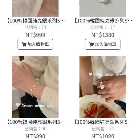
【100%韓國純亮銀系列S925】純銀小清新滴釉星星耳環
【100%韓國純亮銀系列S925】設計款可愛扁蛇項鍊
已銷售：71
已銷售：117
NT$999
NT$1380
加入購物車
加入購物車
【100%韓國純亮銀系列S925】愛心迴紋針手鏈
【100%韓國純亮銀系列S925】設計銀飾品 S925純銀戒指
已銷售：90
已銷售：74
NT$890
NT$1080