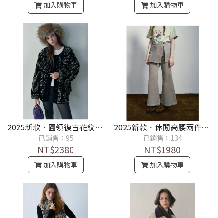
加入購物車
加入購物車
2025新款．圓領復古花紋經典百搭撞色毛絨外套《設計師款100%保證品質佳》
2025新款．休閒高腰兩件式燈芯絨純色淨長喇叭褲《設計師款100%保證品質佳》
已銷售：95
已銷售：134
NT$2380
NT$1980
加入購物車
加入購物車