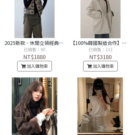
2025新款．休閒立領經典復古花紋百搭拼色馬甲外套《設計師款100%保證品質佳》
【100%韓國製造合作】巴恩風格子內襯燈芯絨夾棉加棉外套《設計師款100%保證品質佳》
已銷售：90
已銷售：111
NT$1880
NT$3180
加入購物車
加入購物車