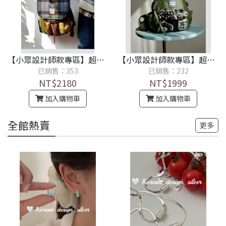
【小眾設計師款專區】超卡哇伊．復古格紋毛絨小眾時尚雙肩包
【小眾設計師款專區】超卡哇伊．秋冬復古毛絨迷你小背包輕便羊羔毛迷你雙肩包
已銷售：353
已銷售：232
NT$2180
NT$1999
加入購物車
加入購物車
全館熱賣
更多