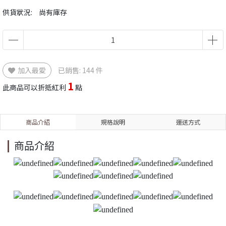
供貨狀況:
尚有庫存
加入最愛
已銷售: 144 件
1
此商品可以折抵紅利
點
商品介紹
規格說明
運送方式
商品介紹