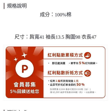
規格說明
成分：100%棉

尺寸：肩寬41 袖長13.5 胸圍98 衣長47