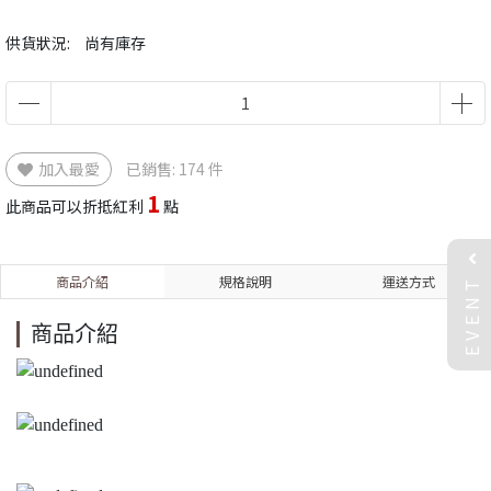
供貨狀況:
尚有庫存
加入最愛
已銷售: 174 件
1
此商品可以折抵紅利
點
EVENT
商品介紹
規格說明
運送方式
商品介紹