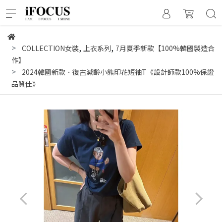
,
,
COLLECTION女裝
上衣系列
7月夏季新款【100%韓國製造合
作】
2024韓國新款．復古減齡小熊印花短袖T《設計師款100%保證
品質佳》