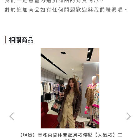
我們一定會盡力追加商品的到貨情形，
對於追加商品如有任何問題歡迎與我們聯繫喔。
相關商品
（現貨）高腰直筒休閒褲薄款時髦【人氣款】工