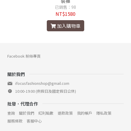
裝褲
已銷售：98
NT$1580
加入購物車
Facebook 粉絲專頁
關於我們
ifocusfashionshop@gmail.com
10:00-19:00 (例假日及國定假日公休)
批發．代理合作
查詢
關於我們
紅利點數
退款政策
我的帳戶
隱私政策
服務條款
客服中心