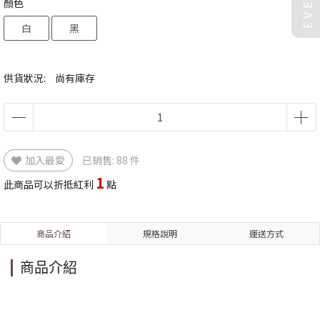
顏色
白
黑
供貨狀況:
尚有庫存
加入最愛
已銷售: 88 件
1
此商品可以折抵紅利
點
商品介紹
規格說明
運送方式
商品介紹