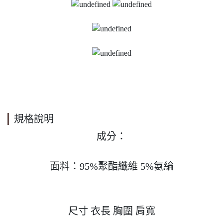
規格說明
成分：

面料：95%聚酯纖維 5%氨綸

尺寸 衣長 胸圍 肩寬
