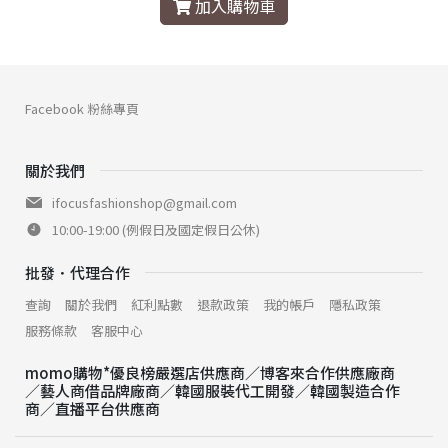
加入購物車
Facebook 粉絲專頁
關於我們
ifocusfashionshop@gmail.com
10:00-19:00 (例假日及國定假日公休)
批發．代理合作
查詢
關於我們
紅利點數
退款政策
我的帳戶
隱私政策
服務條款
客服中心
momo購物*優良榜嚴選店供應商／博客來合作供應廠商
／藝人商借品牌廠商／韓國服裝代工開發／韓國製造合作
商／直播平台供應商