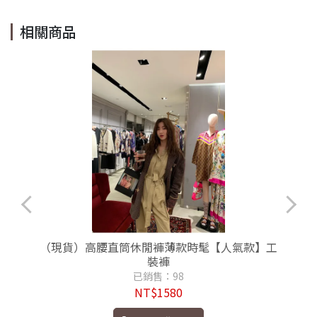
相關商品
天
（現貨）高腰直筒休閒褲薄款時髦【人氣款】工
計
裝褲
已銷售：98
NT$1580