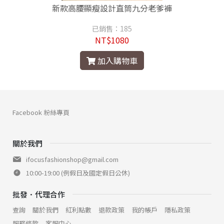
新款高腰顯瘦設計直筒九分老爹褲
已銷售：185
NT$1080
加入購物車
Facebook 粉絲專頁
關於我們
ifocusfashionshop@gmail.com
10:00-19:00 (例假日及國定假日公休)
批發．代理合作
查詢
關於我們
紅利點數
退款政策
我的帳戶
隱私政策
服務條款
客服中心