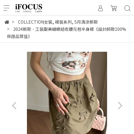
,
,
COLLECTION女裝
裙裝系列
5月清涼新款
2024新款．工裝甜美蝴蝶結收腰花苞半身裙《設計師款100%
保證品質佳》