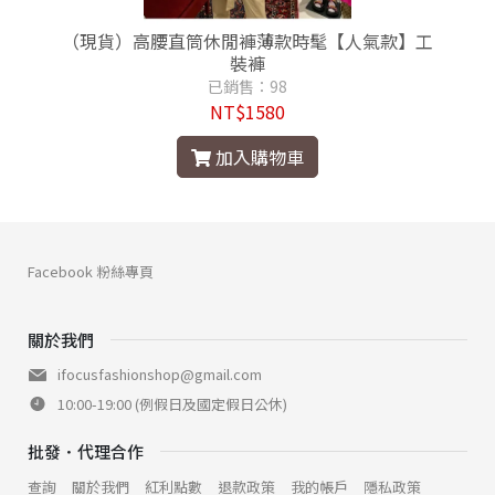
（現貨）高腰直筒休閒褲薄款時髦【人氣款】工
裝褲
已銷售：98
NT$1580
加入購物車
Facebook 粉絲專頁
關於我們
ifocusfashionshop@gmail.com
10:00-19:00 (例假日及國定假日公休)
批發．代理合作
查詢
關於我們
紅利點數
退款政策
我的帳戶
隱私政策