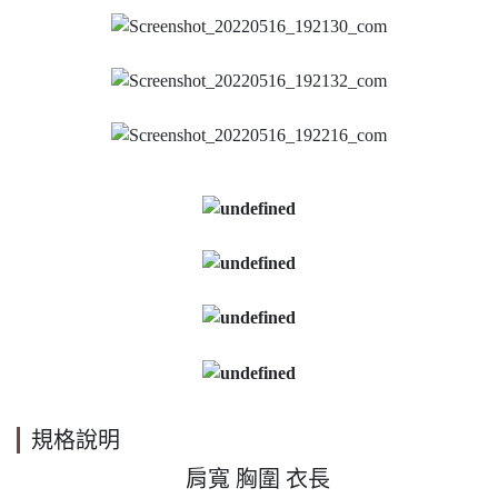
規格說明
     肩寬 胸圍 衣長  
