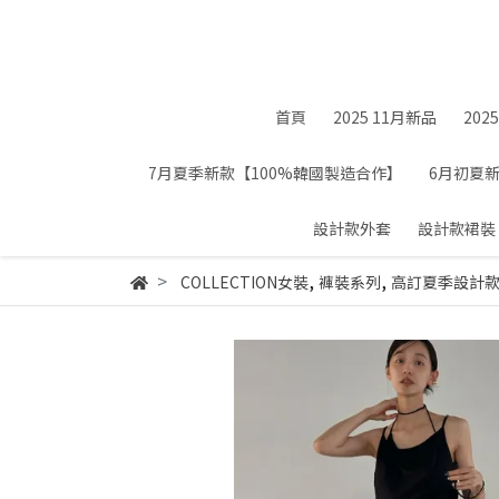
首頁
2025 11月新品
202
7月夏季新款【100%韓國製造合作】
6月初夏
設計款外套
設計款裙裝
,
,
COLLECTION女裝
褲裝系列
高訂夏季設計