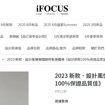
5 9月新款
2025 8月新品
2025 6月盛夏Summer
2025 3月新品
新品
貴婦圈【高訂夏季設計款】
5月清涼質感新款
5月夏季新款
設計款褲裝
品牌包款
品牌飾品/配件
品牌鞋款
關於我們
款
2023 新款．設計風慵懶闊腿時髦連體褲《設計師款100%保證品質
2023 新款．設
100%保證品質佳》
#有口袋
建議售價