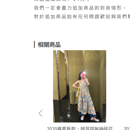
我們一定會盡力追加商品的到貨情形，
對於追加商品如有任何問題歡迎與我們
相關商品
款．人氣款修身氣質
2020春夏新款．超混搭無袖碎花
2