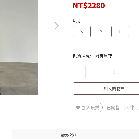
NT$2280
尺寸
S
M
L
供貨狀況:
尚有庫存
加入購物車
加入最愛
已銷售: 124 件
規格說明