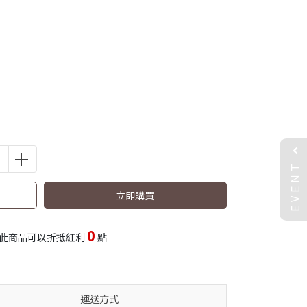
EVENT
立即購買
0
此商品可以折抵紅利
點
運送方式