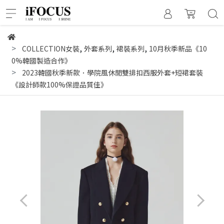
,
,
,
COLLECTION女裝
外套系列
裙裝系列
10月秋季新品《10
0%韓國製造合作》
2023韓國秋季新款．學院風休閒雙排扣西服外套+短裙套裝
《設計師款100%保證品質佳》