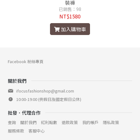
裝褲
已銷售：98
NT$1580
加入購物車
Facebook 粉絲專頁
關於我們
ifocusfashionshop@gmail.com
10:00-19:00 (例假日及國定假日公休)
批發．代理合作
查詢
關於我們
紅利點數
退款政策
我的帳戶
隱私政策
服務條款
客服中心