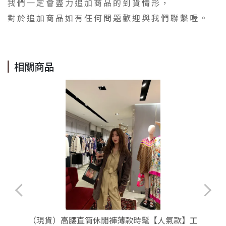
我們一定會盡力追加商品的到貨情形，
對於追加商品如有任何問題歡迎與我們聯繫喔。
相關商品
（現貨）高腰直筒休閒褲薄款時髦【人氣款】工