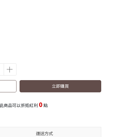
立即購買
0
此商品可以折抵紅利
點
運送方式