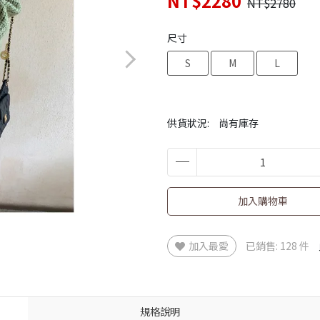
NT$2280
NT$2780
尺寸
S
M
L
供貨狀況:
尚有庫存
加入購物車
加入最愛
已銷售: 128 件
規格說明