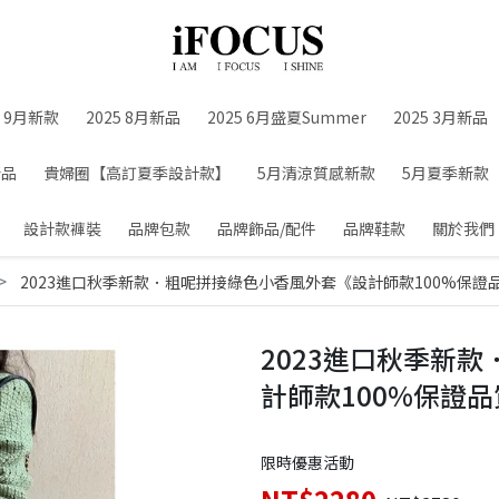
5 9月新款
2025 8月新品
2025 6月盛夏Summer
2025 3月新品
新品
貴婦圈【高訂夏季設計款】
5月清涼質感新款
5月夏季新款
設計款褲裝
品牌包款
品牌飾品/配件
品牌鞋款
關於我們
2023進口秋季新款．粗呢拼接綠色小香風外套《設計師款100%保證
2023進口秋季新
計師款100%保證
限時優惠活動