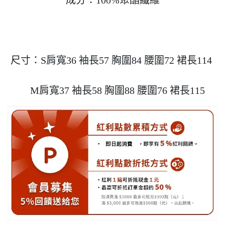
成分：100%聚酯纖維

尺寸：S肩寬36 袖長57 胸圍84 腰圍72 裙長114 

    M肩寬37 袖長58 胸圍88 腰圍76 裙長115