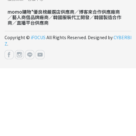
momo購物*優良榜嚴選店供應商／博客來合作供應廠商
／藝人商借品牌廠商／韓國服裝代工開發／韓國製造合作
商／直播平台供應商
Copyright ©
iFOCUS
All Rights Reserved. Designed by
CYBERBI
Z
.