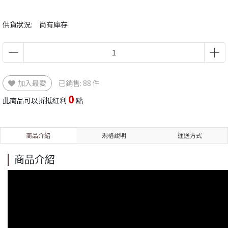
供貨狀況:
尚有庫存
加入最愛
已銷售: 88 件
0
此商品可以折抵紅利
點
商品介紹
規格說明
運送方式
商品介紹