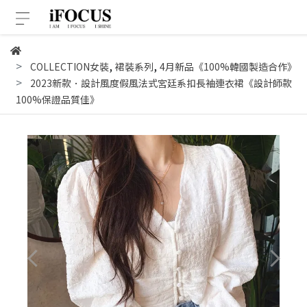
,
,
COLLECTION女裝
裙裝系列
4月新品《100%韓國製造合作》
2023新款．設計風度假風法式宮廷系扣長袖連衣裙《設計師款
100%保證品質佳》