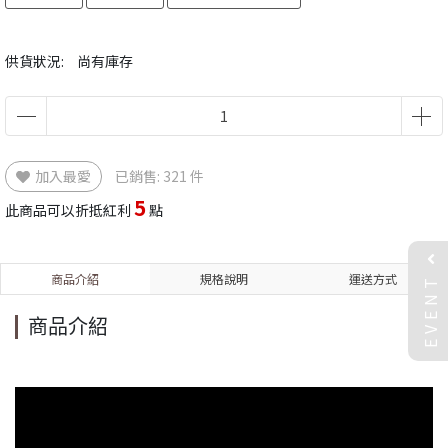
供貨狀況:
尚有庫存
加入最愛
已銷售: 321 件
5
此商品可以折抵紅利
點
EVENT
商品介紹
規格說明
運送方式
商品介紹