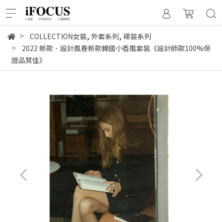
,
,
COLLECTION女裝
外套系列
裙裝系列
2022 新款．設計風春新款韓國小香風套裝《設計師款100%保
證品質佳》