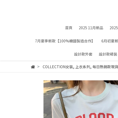
首頁
2025 11月新品
202
7月夏季新款【100%韓國製造合作】
6月初夏
設計款外套
設計款裙裝
,
,
COLLECTION女裝
上衣系列
每日熱銷款現