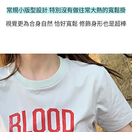
常規小版型設計 特別沒有做往常大熱的寬鬆掛
視覺更為合身自然 恰好寬鬆 修飾身形也是超棒