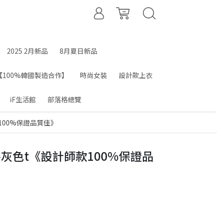
2025 2月新品
8月夏日新品
【100%韓國製造合作】
時尚女裝
設計款上衣
iF生活館
部落格總覽
100%保證品質佳》
灰色t《設計師款100%保證品