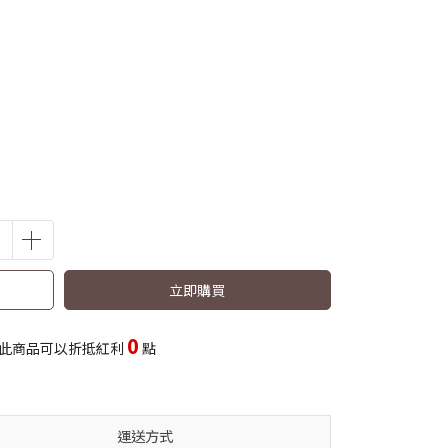
立即購買
0
此商品可以折抵紅利
點
運送方式