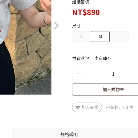
建議售價
NT$890
尺寸
S
M
L
供貨狀況:
尚有庫存
加入購物車
加入最愛
已銷售: 160 件
規格說明