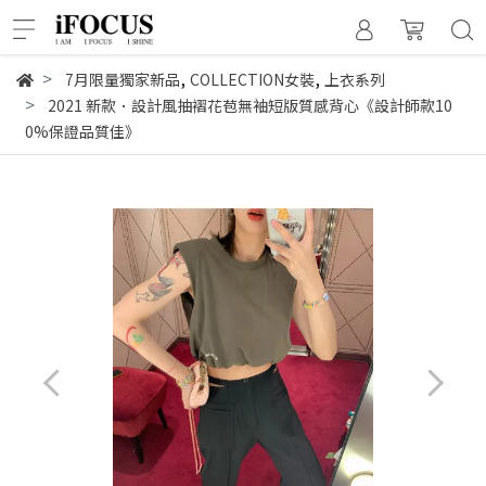
,
,
7月限量獨家新品
COLLECTION女裝
上衣系列
2021 新款．設計風抽褶花苞無袖短版質感背心《設計師款10
0%保證品質佳》