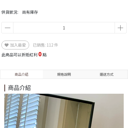
供貨狀況:
尚有庫存
加入最愛
已銷售: 112 件
0
此商品可以折抵紅利
點
商品介紹
規格說明
運送方式
商品介紹