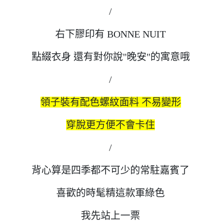
/
右下膠印有 BONNE NUIT
點綴衣身 還有對你說"晚安"的寓意哦
/
領子裝有配色螺紋面料 不易變形
穿脫更方便不會卡住
/
背心算是四季都不可少的常駐嘉賓了
喜歡的時髦精這款軍綠色
我先站上一票