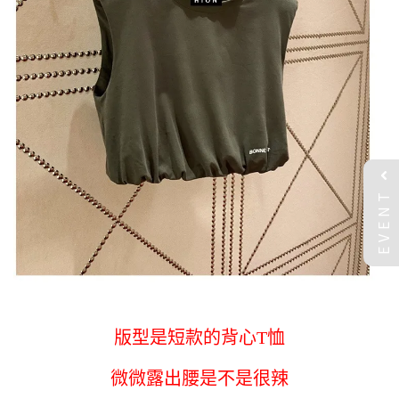
EVENT
版型是短款的背心T恤
微微露出腰是不是很辣