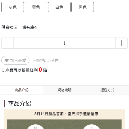
灰色
黃色
白色
黑色
供貨狀況:
尚有庫存
加入最愛
已銷售: 129 件
0
此商品可以折抵紅利
點
商品介紹
規格說明
運送方式
商品介紹