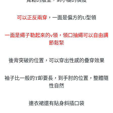
可以正反兩穿
，一面是偏方的U型領
一面是繩子勒起來的v領，領口抽繩可以自由調
節鬆緊
後背突破的位置，可以穿出性感的疊穿效果
袖子比一般的T卹要長，到手肘的位置，整體隨
性自然
連衣裙還有貼身斜插口袋