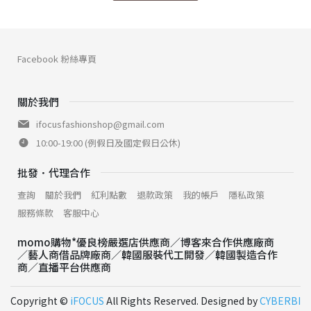
Facebook 粉絲專頁
關於我們
ifocusfashionshop@gmail.com
10:00-19:00 (例假日及國定假日公休)
批發．代理合作
查詢
關於我們
紅利點數
退款政策
我的帳戶
隱私政策
服務條款
客服中心
momo購物*優良榜嚴選店供應商／博客來合作供應廠商
／藝人商借品牌廠商／韓國服裝代工開發／韓國製造合作
商／直播平台供應商
Copyright ©
iFOCUS
All Rights Reserved. Designed by
CYBERBI