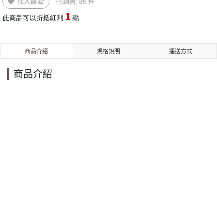
加入最愛
已銷售: 86 件
1
此商品可以折抵紅利
點
商品介紹
規格說明
運送方式
商品介紹