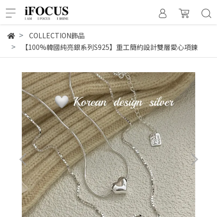
COLLECTION飾品
【100%韓國純亮銀系列S925】重工簡約設計雙層愛心項鍊