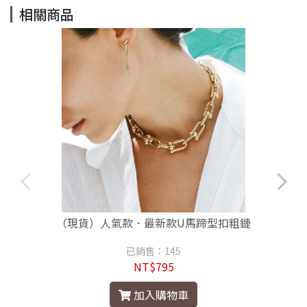
相關商品
（現貨）人氣款．最新款U馬蹄型扣粗鏈
已銷售：145
NT$795
加入購物車