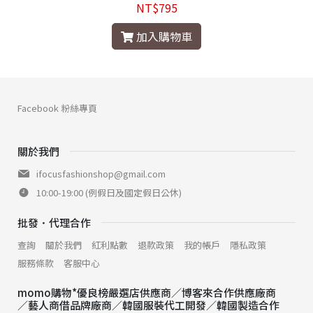
NT$795
加入購物車
Facebook 粉絲專頁
關於我們
ifocusfashionshop@gmail.com
10:00-19:00 (例假日及國定假日公休)
批發．代理合作
查詢
關於我們
紅利點數
退款政策
我的帳戶
隱私政策
服務條款
客服中心
momo購物*優良榜嚴選店供應商／博客來合作供應廠商
／藝人商借品牌廠商／韓國服裝代工開發／韓國製造合作