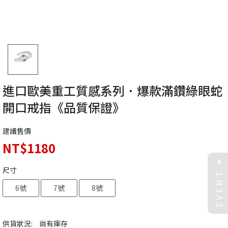
進口歐美重工質感系列．爆款滿鑽綠眼蛇
開口戒指《品質保證》
建議售價
NT$1180
EVENT
尺寸
6號
7號
8號
供貨狀況:
尚有庫存