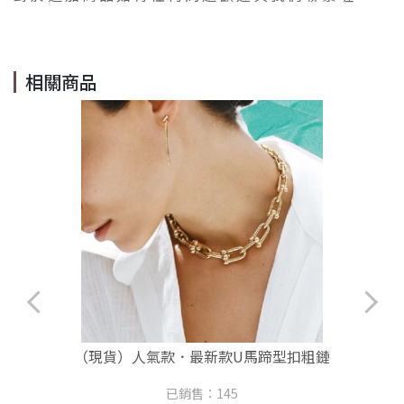
相關商品
皮
（現貨）人氣款．最新款U馬蹄型扣粗鏈
已銷售：145