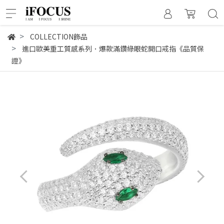
COLLECTION飾品
進口歐美重工質感系列．爆款滿鑽綠眼蛇開口戒指《品質保
證》