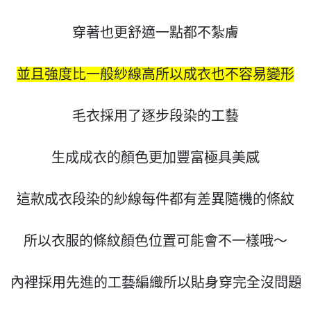
穿著也更舒適一點都不紮膚

並且強度比一般紗線高所以成衣也不容易變形
毛衣採用了逐步段染的工藝

生成成衣的顏色更加豐富極具美感

這款成衣段染的紗線每件都有差異隨機的條紋

所以衣服的條紋顏色位置可能會不一樣哦〜

內裡採用先進的工藝編織所以貼身穿完全沒問題
