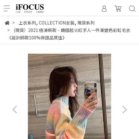
,
,
上衣系列
COLLECTION女裝
現貨系列
(現貨）2021 極凍新款．韓國超火紅手人一件漸變色彩虹毛衣
《設計師款100%保證品質佳》