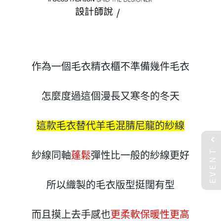
作為一個毛衣精衣櫃不準備幾件毛衣

怎麼度過這個漫長又寒冬的冬天

這款毛衣替代羊毛混腈尼龍的紗線
EVENT
紗線同軸
蓬鬆
彈性比一般的紗線更好

所以織製的毛衣版型挺闊有型

而且摸上去手感也
更柔軟保暖性更高