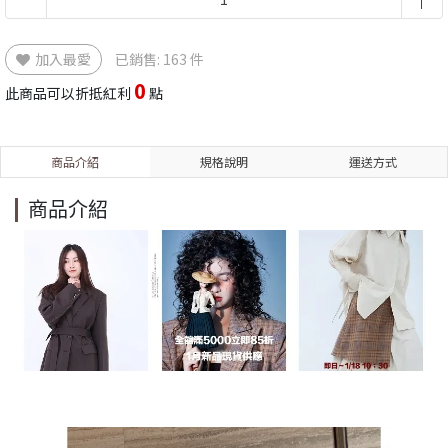
加入最愛
已銷售: 163 件
0
此商品可以折抵紅利
點
商品介紹
規格說明
運送方式
商品介紹