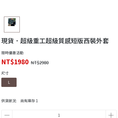
現貨．超級重工超級質感短版西裝外套
限時優惠活動
NT$1980
NT$2980
尺寸
L
供貨狀況:
尚有庫存 1