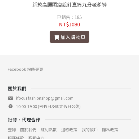
新款高腰顯瘦設計直筒九分老爹褲
已銷售：185
NT$1080
加入購物車
Facebook 粉絲專頁
關於我們
ifocusfashionshop@gmail.com
10:00-19:00 (例假日及國定假日公休)
批發．代理合作
查詢
關於我們
紅利點數
退款政策
我的帳戶
隱私政策
服務條款
客服中心