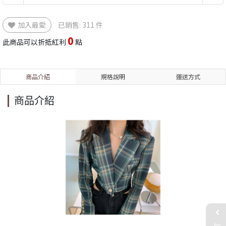
加入最愛
已銷售: 311 件
0
此商品可以折抵紅利
點
商品介紹
規格說明
運送方式
商品介紹