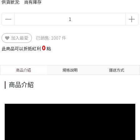
供貨狀況:
尚有庫存
加入最愛
已銷售: 1007 件
0
此商品可以折抵紅利
點
商品介紹
規格說明
運送方式
商品介紹