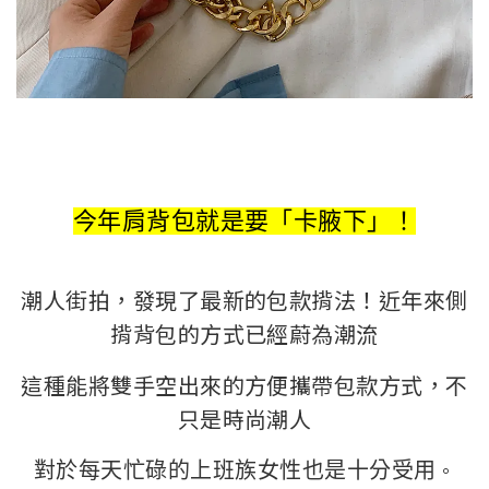
今年肩背包就是要「卡腋下」！
潮人街拍，發現了最新的包款揹法！近年來側
揹背包的方式已經蔚為潮流
這種能將雙手空出來的方便攜帶包款方式，不
只是時尚潮人
。
對於每天忙碌的上班族女性也是十分受用