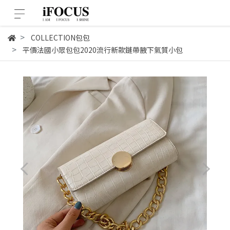
COLLECTION包包
平價法國小眾包包2020流行新款鏈帶腋下氣質小包