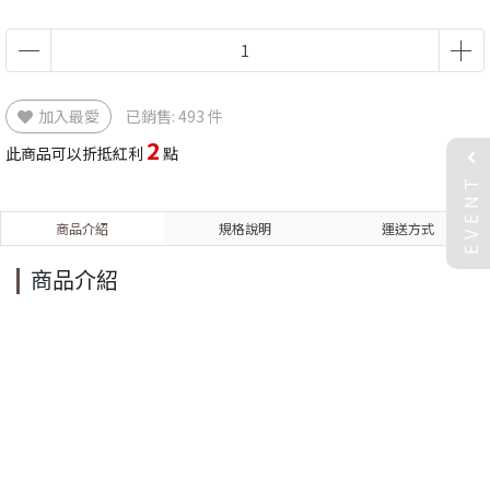
加入最愛
已銷售: 493 件
2
此商品可以折抵紅利
點
EVENT
商品介紹
規格說明
運送方式
商品介紹