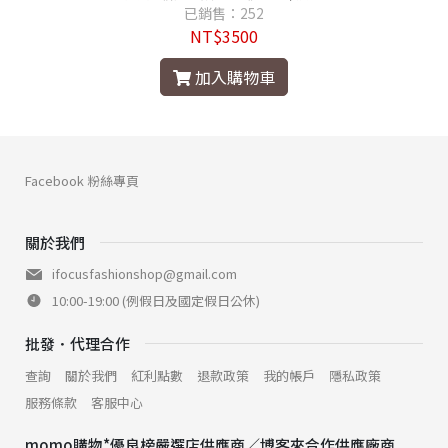
已銷售：252
NT$3500
加入購物車
Facebook 粉絲專頁
關於我們
ifocusfashionshop@gmail.com
10:00-19:00 (例假日及國定假日公休)
批發．代理合作
查詢
關於我們
紅利點數
退款政策
我的帳戶
隱私政策
服務條款
客服中心
momo購物*優良榜嚴選店供應商／博客來合作供應廠商