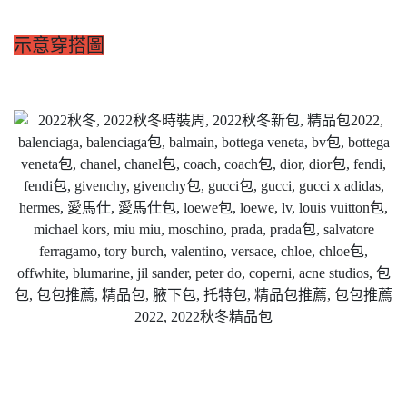
示意穿搭圖