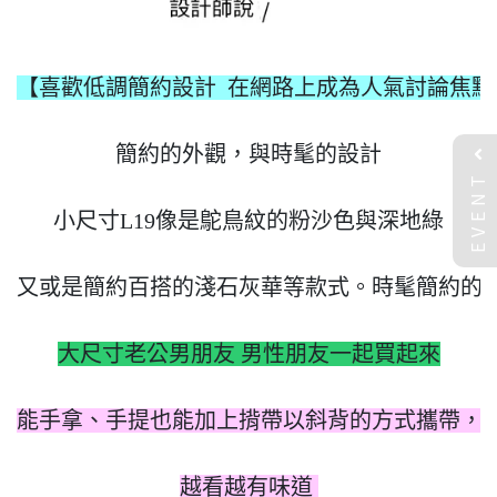
【喜歡低調簡約設計  在網路上成為人氣討論焦點
簡約的外觀，與時髦的設計

EVENT
小尺寸L19像是鴕鳥紋的粉沙色與深地綠

又或是簡約百搭的淺石灰華等款式。時髦簡約的設
大尺寸老公男朋友 男性朋友一起買起來
能手拿、手提也能加上揹帶以斜背的方式攜帶，成
越看越有味道 
