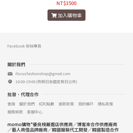
NT$3500
加入購物車
Facebook 粉絲專頁
關於我們
ifocusfashionshop@gmail.com
10:00-19:00 (例假日及國定假日公休)
批發．代理合作
查詢
關於我們
紅利點數
退款政策
我的帳戶
隱私政策
服務條款
客服中心
momo購物*優良榜嚴選店供應商／博客來合作供應廠商
／藝人商借品牌廠商／韓國服裝代工開發／韓國製造合作