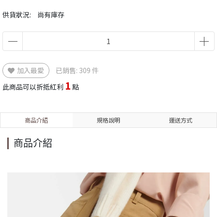
供貨狀況:
尚有庫存
加入最愛
已銷售: 309 件
1
此商品可以折抵紅利
點
商品介紹
規格說明
運送方式
商品介紹