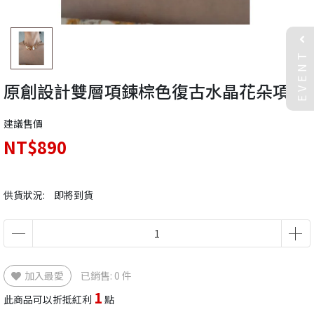
EVENT
原創設計雙層項鍊棕色復古水晶花朵項鍊
建議售價
NT$890
供貨狀況:
即將到貨
加入最愛
已銷售: 0 件
1
此商品可以折抵紅利
點