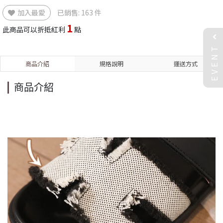
加入最愛
已銷售: 163 件
1
此商品可以折抵紅利
點
EVENT
商品介紹
規格說明
運送方式
商品介紹